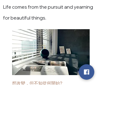
Life comes from the pursuit and yearning
for beautiful things
.
想改變，但不知從何開始?
了解服務流程請點擊了解