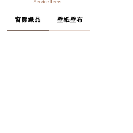
Service Items
窗簾織品
壁紙壁布