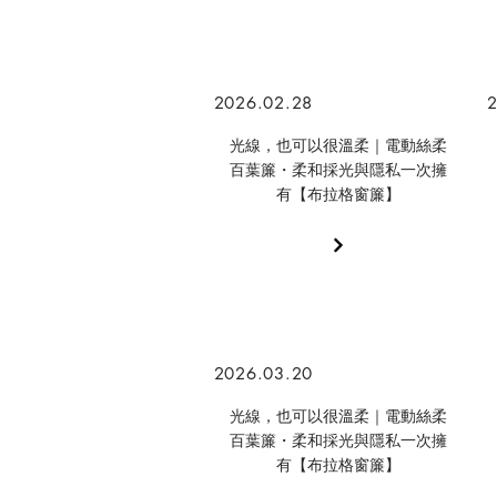
2026.02.28
2
光線，也可以很溫柔｜電動絲柔
百葉簾・柔和採光與隱私一次擁
有【布拉格窗簾】
2026.03.20
光線，也可以很溫柔｜電動絲柔
百葉簾・柔和採光與隱私一次擁
有【布拉格窗簾】