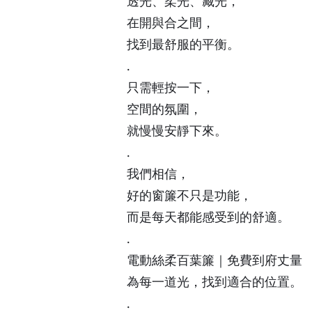
透光、柔光、藏光，
在開與合之間，
找到最舒服的平衡。
.
只需輕按一下，
空間的氛圍，
就慢慢安靜下來。
.
我們相信，
好的窗簾不只是功能，
而是每天都能感受到的舒適。
.
電動絲柔百葉簾｜免費到府丈量
為每一道光，找到適合的位置。
.