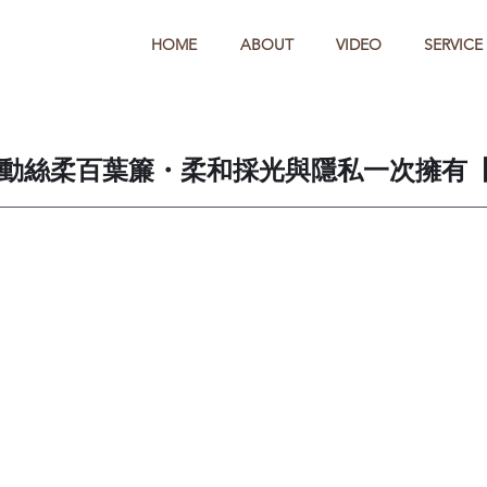
HOME
ABOUT
VIDEO
SERVICE
動絲柔百葉簾・柔和採光與隱私一次擁有