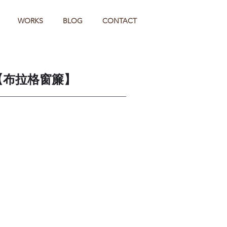
WORKS
BLOG
CONTACT
【布拉格窗簾】