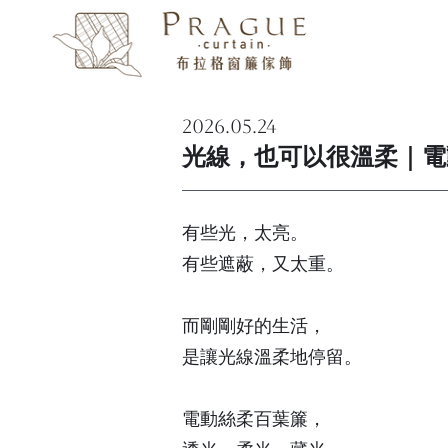
2026.05.24
光線，也可以很溫柔｜電
有些光，太亮。
有些遮蔽，又太重。
而剛剛好的生活，
是讓光線溫柔地停留。
電動絲柔百葉簾，