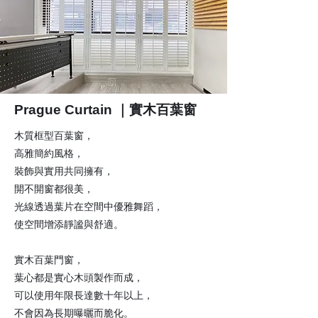
Prague Curtain ｜實木百葉窗
木質框型百葉窗，
高雅簡約風格，
裝飾與實用共同擁有，
開不開窗都很美，
光線透過葉片在空間中優雅舞蹈，
使空間增添靜謐與舒適。
實木百葉門窗，
葉心都是實心木頭製作而成，
可以使用年限長達數十年以上，
不會因為長期曝曬而脆化。