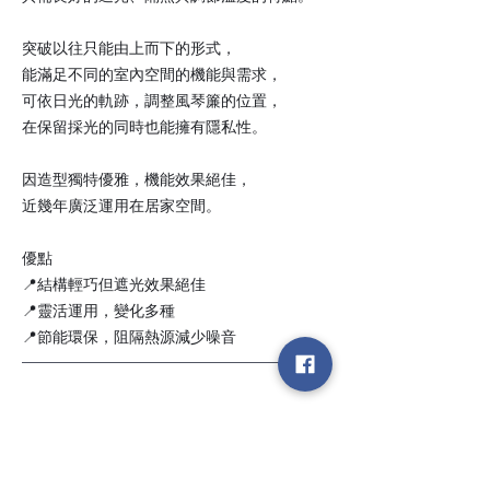
突破以往只能由上而下的形式，
能滿足不同的室內空間的機能與需求，
可依日光的軌跡，調整風琴簾的位置，
在保留採光的同時也能擁有隱私性。
因造型獨特優雅，機能效果絕佳，
近幾年廣泛運用在居家空間。
優點
📍結構輕巧但遮光效果絕佳
📍靈活運用，變化多種
📍節能環保，阻隔熱源減少噪音