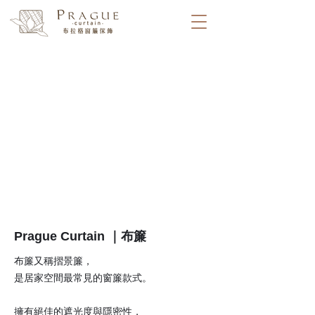
Prague Curtain ｜布簾
布簾又稱摺景簾，
是居家空間最常見的窗簾款式。
擁有絕佳的遮光度與隱密性，