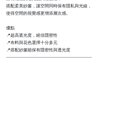
搭配柔美紗簾，讓空間同時保有隱私與光線，
使得空間的視覺感更增添層次感。
優點
📍超高遮光度，絕佳隱密性
📍布料與花色選擇十分多元
📍搭配紗簾能保有隱密性與透光度